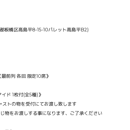
東京都板橋区高島平8-15-10パレット高島平B2)
円《最前列 各回 限定10席》
イド 1枚付(全5種)》
ャストの物を受付にてお渡し致します
同じ物をお渡しする事になります、ご了承ください