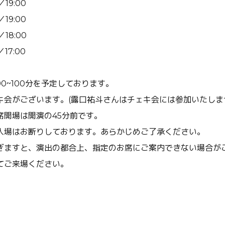
19:00
19:00
18:00
17:00
0~100分を予定しております。
キ会がございます。(露口祐斗さんはチェキ会には参加いたしま
席開場は開演の45分前です。
入場はお断りしております。あらかじめご了承ください。
ぎますと、演出の都合上、指定のお席にご案内できない場合が
てご来場ください。