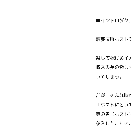
■
イントロダク
歌舞伎町ホスト
楽して稼げるイ
収入の差の激し
ってしまう。
だが、そんな時
「ホストにとっ
真の男（ホスト
参入したことに