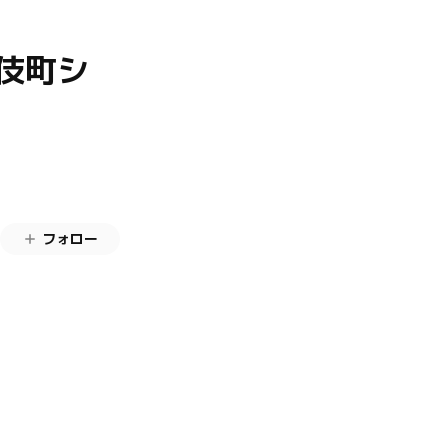
伎町シ
フォロー