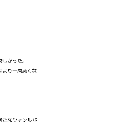
厳しかった。
はより一層悪くな
新たなジャンルが