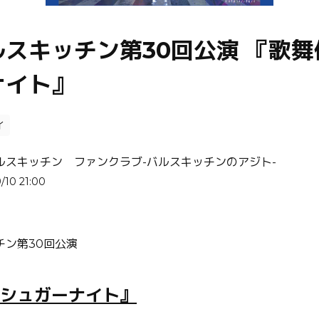
スキッチン第30回公演 『歌舞
ナイト』
イ
ルスキッチン ファンクラブ-バルスキッチンのアジト-
/10 21:00
チン第30回公演
シュガーナイト』