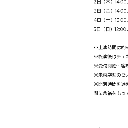
2日（木）14:00／
3日（金）14:00／
4日（土）13:00／
5日（日）12:00／
※上演時間は約9
※終演後はチェ
※受付開始・客
※未就学児のご
※開演時間を過
間に余裕をもっ