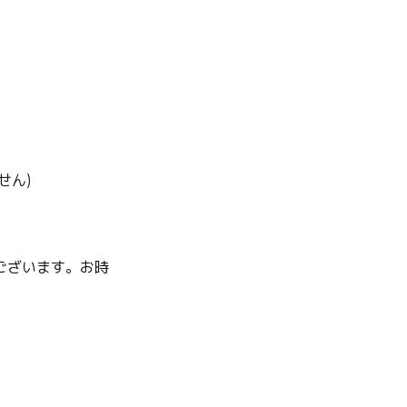
せん)
ございます。お時