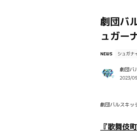
劇団バル
ュガー
NEWS
シュガナ
劇団バ
2023/09
劇団バルスキッ
『歌舞伎町