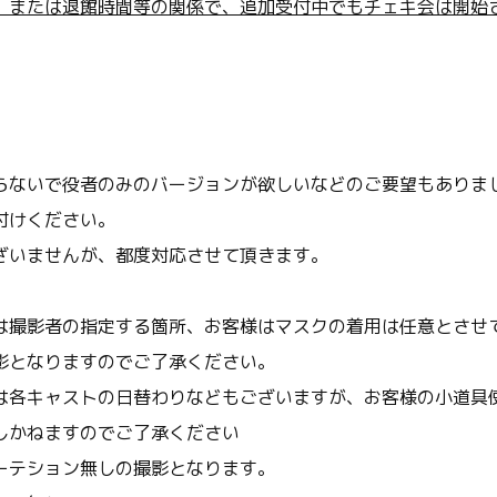
、または退館時間等の関係で、追加受付中でもチェキ会は開始
らないで役者のみのバージョンが欲しいなどのご要望もありま
付けください。
ざいませんが、都度対応させて頂きます。
は撮影者の指定する箇所、お客様はマスクの着用は任意とさせ
影となりますのでご了承ください。
は各キャストの日替わりなどもございますが、お客様の小道具
しかねますのでご了承ください
ーテション無しの撮影となります。