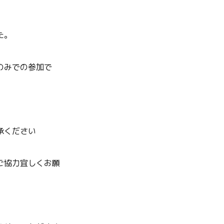
た。
のみでの参加で
承ください
ご協力宜しくお願