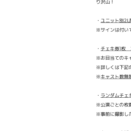
り沢山！
・
ユニット別
2
※サインは付い
・
チェキ券1枚 2
※
お目当てのキ
※
詳しくは下記
※
キャスト数無
・
ランダムチェキ(
※公演ごとの枚
※事前に撮影し