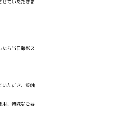
させていただきま
したら当日撮影ス
ていただき、接触
使用、特殊なご要