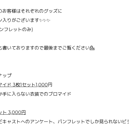
のお客様はそれぞれのグッズに
ン入り
がございます✨✨✨
パンフレットのみ
)
も書いておりますので最後までご覧ください💁
ナップ
ド 3枚1セット1,000
円
か手に入らない衣装でのブロマイド
 3,000円
だキャストへのアンケート、パンフレットでしか見られないビ