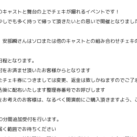
のキャストと舞台の上でチェキが撮れるイベントです！
少しでも多く持って帰って頂きたいとの思いで開催となりまし
、安部瞬さんはソロまたは他のキャストとの組み合わせチェキ
日程となります。
付をお済ませ頂いたお客様からとなります
たチェキ券につきましては変更、返金は致しかねますのでご了
込後に配布いたします整理券番号でお呼びします
をお考えのお客様は、なるべく開演前にご購入頂きますよう、
10分間追加受付を行います。
届く範囲でお待ちください