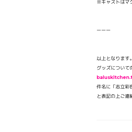
※キャストはマ
ーーー
以上となります
グッズについて
baluskitchen
件名に「志立彩
と表記の上ご連