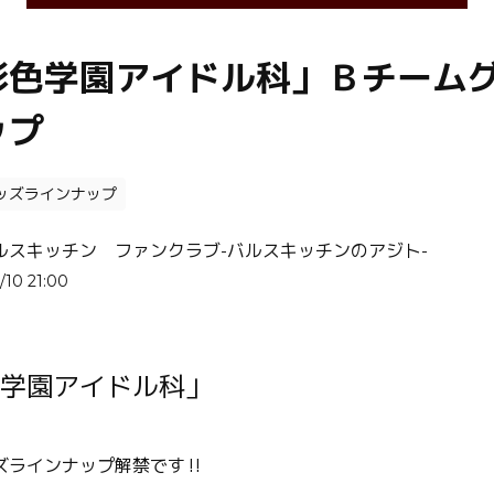
彩色学園アイドル科」Ｂチーム
ップ
ッズラインナップ
ルスキッチン ファンクラブ-バルスキッチンのアジト-
/10 21:00
学園アイドル科
」
ズラインナップ解禁です‼️