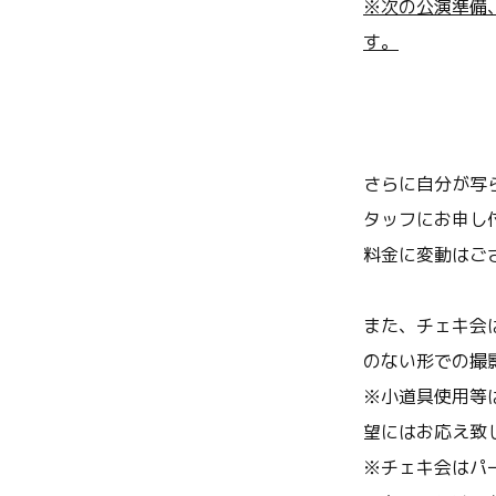
※次の公演準備
す。
さらに自分が写
タッフにお申し
料金に変動はご
また、チェキ会
のない形での撮
※
小道具使用等
望にはお応え致
※
チェキ会はパ