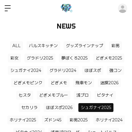
ロ
NEWS
ALL
バルスキッチン
グッズラインナップ
彩男
彩女
グラドリ2025
夢ぼくろ2025
どぎメモ2025
シュガナイ2024
グラドリ2024
ほぼスポ
強コン
どぎメモピンク
どぎメモ
飛車モン
迷探2026
七スタ
どぎメモブルー
浅プロ
ビタナイ
セカリラ
ほぼスポ2026
シュガナイ2025
ホリナイ2025
ズドン45
彩男2025
ホリナイ2024