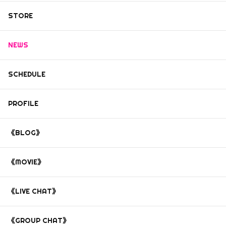
STORE
NEWS
SCHEDULE
PROFILE
《BLOG》
《MOVIE》
《LIVE CHAT》
《GROUP CHAT》