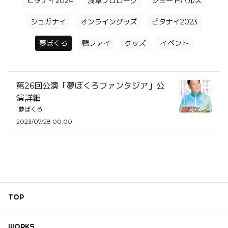
ビタナイ2024
浅草プロローグ
ショートバルス
シュガナイ
オンライングッズ
ビタナイ2023
夢ぼくろ
鴨ファイ
グッズ
イベント
第26回公演「夢ぼくろファンタジア」公
演詳細
夢ぼくろ
2023/07/28 00:00
TOP
WORKS