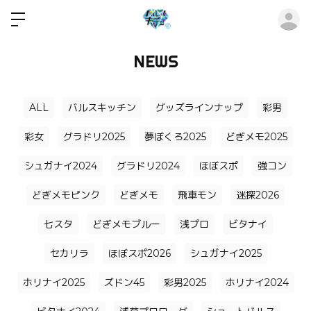
ロ
NEWS
ALL
バルスキッチン
グッズラインナップ
彩男
彩女
グラドリ2025
夢ぼくろ2025
どぎメモ2025
シュガナイ2024
グラドリ2024
ほぼスポ
強コン
どぎメモピンク
どぎメモ
飛車モン
迷探2026
七スタ
どぎメモブルー
浅プロ
ビタナイ
セカリラ
ほぼスポ2026
シュガナイ2025
ホリナイ2025
ズドン45
彩男2025
ホリナイ2024